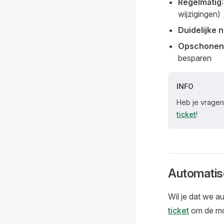
Regelmatig
wijzigingen)
Duidelijke
Opschonen
besparen
INFO
Heb je vragen
ticket
!
Automatis
Wil je dat we 
ticket
om de mo