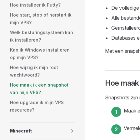
Hoe installeer ik Putty?
De volledige
Hoe start, stop of herstart ik
Alle bestand
mijn VPS?
Geïnstalleer
Welk besturingssysteem kan
Databases e
ik installeren?
Kan ik Windows installeren
Met een snapsho
op mijn VPS?
Hoe wijzig ik mijn root
wachtwoord?
Hoe maak 
Hoe maak ik een snapshot
van mijn VPS?
Snapshots zijn
Hoe upgrade ik mijn VPS
resources?
Maak 
Vermel
Minecraft