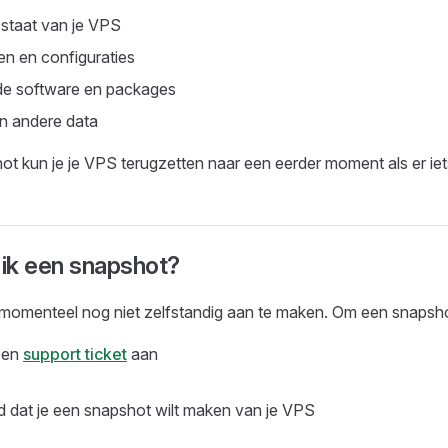
 staat van je VPS
en en configuraties
de software en packages
n andere data
t kun je je VPS terugzetten naar een eerder moment als er iet
ik een snapshot?
 momenteel nog niet zelfstandig aan te maken. Om een snapsho
een
support ticket
aan
d dat je een snapshot wilt maken van je VPS