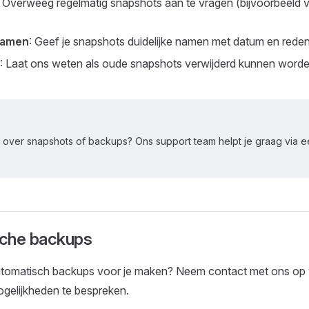
: Overweeg regelmatig snapshots aan te vragen (bijvoorbeeld v
 namen
: Geef je snapshots duidelijke namen met datum en rede
: Laat ons weten als oude snapshots verwijderd kunnen worde
 over snapshots of backups? Ons support team helpt je graag via 
che backups
automatisch backups voor je maken? Neem contact met ons op
gelijkheden te bespreken.