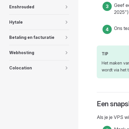
Geef e
Enshrouded
2025")
Hytale
Ons te
Betaling en facturatie
Webhosting
TIP
Het maken van
Colocation
wordt via het 
Een snaps
Als je je VPS w