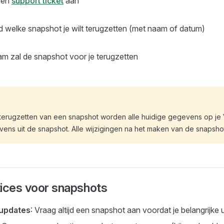
een
support ticket
aan
d welke snapshot je wilt terugzetten (met naam of datum)
am zal de snapshot voor je terugzetten
et terugzetten van een snapshot worden alle huidige gegevens op j
ens uit de snapshot. Alle wijzigingen na het maken van de snapsho
tices voor snapshots
 updates
: Vraag altijd een snapshot aan voordat je belangrijke 